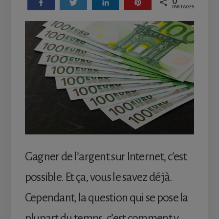
0
Partagez
Tweetez
Partagez
Enregistrer
PARTAGES
Gagner de l’argent sur Internet, c’est
possible. Et ça, vous le savez déjà.
Cependant, la question qui se pose la
plupart du temps, c’est comment y