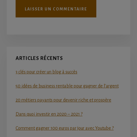
Primary
ARTICLES RÉCENTS
Sidebar
3 clés pour créer un blog à succès
50 idées de business rentable pour gagner de l’argent
20 métiers payants pour devenir riche et prospère
Dans quoi investir en 2020 – 2021 ?
Comment gagner 100 euros par jour avec Youtube ?