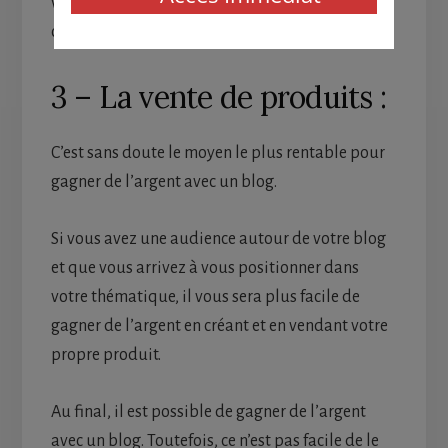
vous n’avez pas à créer un produit, ni à gérer des
commandes ou un service clientèle.
3 – La vente de produits :
C’est sans doute le moyen le plus rentable pour
gagner de l’argent avec un blog.
Si vous avez une audience autour de votre blog
et que vous arrivez à vous positionner dans
votre thématique, il vous sera plus facile de
gagner de l’argent en créant et en vendant votre
propre produit.
Au final, il est possible de gagner de l’argent
avec un blog. Toutefois, ce n’est pas facile de le