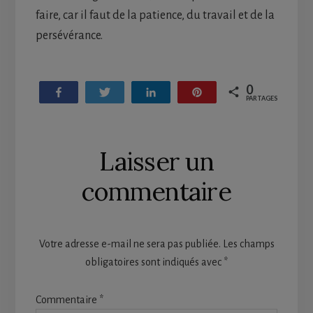
faire, car il faut de la patience, du travail et de la
persévérance.
0
Partagez
Tweetez
Partagez
Enregistrer
PARTAGES
Reader
Laisser un
Interactions
commentaire
Votre adresse e-mail ne sera pas publiée.
Les champs
obligatoires sont indiqués avec
*
Commentaire
*