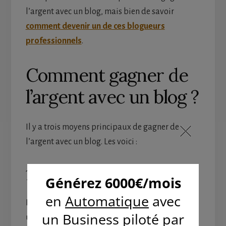
l’argent avec un blog, mais bien de savoir
comment devenir un de ces blogueurs
professionnels
.
Comment gagner de
l’argent avec un blog ?
Il y a trois moyens principaux de gagner de
l’argent avec un blog. Les voici :
1 – La publicité :
La publicité est l’une des méthodes les plus
utilisées pour rentabiliser un blog. Cependant,