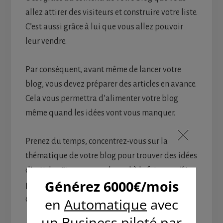
allez attirer des visiteurs et construire votre liste.
C’est aussi grâce à lui que vous allez pouvoir
leur vendre.
Par conséquent, avant même de lancer votre
blog, vous devez préparer des articles en avance.
Cela vous permettra d’alimenter votre blog
même quand les idées vont vous manquer.
Prenez du temps, concentrez-vous sur la
thématique de votre blog pour trouver des idées
d’articles. Si vous avez du mal à le faire ou n’êtes
pas inspirés par cette thématique, vous pouvez
confier cette tâche à un rédacteur freelance.